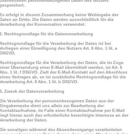
übermittelten personenbezogenen Daten des Nutzers
gespeichert.
Es erfolgt in diesem Zusammenhang keine Weitergabe der
Daten an Dritte. Die Daten werden ausschließlich für die
Verarbeitung der Konversation verwendet.
2. Rechtsgrundlage für die Datenverarbeitung
Rechtsgrundlage für die Verarbeitung der Daten ist bei
Vorliegen einer Einwilligung des Nutzers Art. 6 Abs. 1 lit. a
DSGVO.
Rechtsgrundlage für die Verarbeitung der Daten, die im Zuge
einer Übersendung einer E-Mail übermittelt werden, ist Art. 6
Abs. 1 lit. f DSGVO. Zielt der E-Mail-Kontakt auf den Abschluss
eines Vertrages ab, so ist zusätzliche Rechtsgrundlage für die
Verarbeitung Art. 6 Abs. 1 lit. b DSGVO.
3. Zweck der Datenverarbeitung
Die Verarbeitung der personenbezogenen Daten aus der
Eingabemaske dient uns allein zur Bearbeitung der
Kontaktaufnahme. Im Falle einer Kontaktaufnahme per E-Mail
liegt hieran auch das erforderliche berechtigte Interesse an der
Verarbeitung der Daten.
Die sonstigen während des Absendevorgangs verarbeiteten