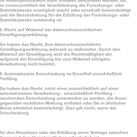
Ihr Widerspruchsrecht kann insoweit beschränkt werden, als
es voraussichtlich die Verwirklichung der Forschungs- oder
Statistikzwecke unmöglich macht oder ernsthaft beeinträchtigt
und die Beschränkung für die Erfüllung der Forschungs- oder
Statistikzwecke notwendig ist.
8. Recht auf Widerruf der datenschutzrechtlichen
Einwilligungserklärung
Sie haben das Recht, Ihre datenschutzrechtliche
Einwilligungserklärung jederzeit zu widerrufen. Durch den
Widerruf der Einwilligung wird die Rechtmäßigkeit der
aufgrund der Einwilligung bis zum Widerruf erfolgten
Verarbeitung nicht berührt.
9. Automatisierte Entscheidung im Einzelfall einschließlich
Profiling
Sie haben das Recht, nicht einer ausschließlich auf einer
automatisierten Verarbeitung - einschließlich Profiling -
beruhenden Entscheidung unterworfen zu werden, die Ihnen
gegenüber rechtliche Wirkung entfaltet oder Sie in ähnlicher
Weise erheblich beeinträchtigt. Dies gilt nicht, wenn die
Entscheidung
für den Abschluss oder die Erfüllung eines Vertrags zwischen