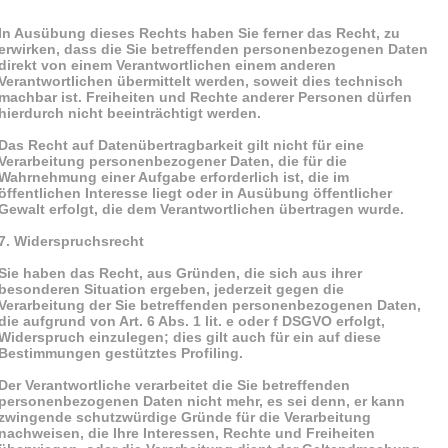
In Ausübung dieses Rechts haben Sie ferner das Recht, zu
erwirken, dass die Sie betreffenden personenbezogenen Daten
direkt von einem Verantwortlichen einem anderen
Verantwortlichen übermittelt werden, soweit dies technisch
machbar ist. Freiheiten und Rechte anderer Personen dürfen
hierdurch nicht beeinträchtigt werden.
Das Recht auf Datenübertragbarkeit gilt nicht für eine
Verarbeitung personenbezogener Daten, die für die
Wahrnehmung einer Aufgabe erforderlich ist, die im
öffentlichen Interesse liegt oder in Ausübung öffentlicher
Gewalt erfolgt, die dem Verantwortlichen übertragen wurde.
7. Widerspruchsrecht
Sie haben das Recht, aus Gründen, die sich aus ihrer
besonderen Situation ergeben, jederzeit gegen die
Verarbeitung der Sie betreffenden personenbezogenen Daten,
die aufgrund von Art. 6 Abs. 1 lit. e oder f DSGVO erfolgt,
Widerspruch einzulegen; dies gilt auch für ein auf diese
Bestimmungen gestütztes Profiling.
Der Verantwortliche verarbeitet die Sie betreffenden
personenbezogenen Daten nicht mehr, es sei denn, er kann
zwingende schutzwürdige Gründe für die Verarbeitung
nachweisen, die Ihre Interessen, Rechte und Freiheiten