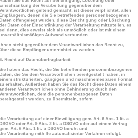
Haben Sie das Recht auf Berichtigung, Löschung oder
Einschränkung der Verarbeitung gegenüber dem
Verantwortlichen geltend gemacht, ist dieser verpflichtet, allen
Empfängern, denen die Sie betreffenden personenbezogenen
Daten offengelegt wurden, diese Berichtigung oder Löschung
der Daten oder Einschränkung der Verarbeitung mitzuteilen, es
sei denn, dies erweist sich als unmöglich oder ist mit einem
unverhältnismäßigen Aufwand verbunden.
Ihnen steht gegenüber dem Verantwortlichen das Recht zu,
über diese Empfänger unterrichtet zu werden.
6. Recht auf Datenübertragbarkeit
Sie haben das Recht, die Sie betreffenden personenbezogenen
Daten, die Sie dem Verantwortlichen bereitgestellt haben, in
einem strukturierten, gängigen und maschinenlesbaren Format
zu erhalten. Außerdem haben Sie das Recht diese Daten einem
anderen Verantwortlichen ohne Behinderung durch den
Verantwortlichen, dem die personenbezogenen Daten
bereitgestellt wurden, zu übermitteln, sofern
die Verarbeitung auf einer Einwilligung gem. Art. 6 Abs. 1 lit. a
DSGVO oder Art. 9 Abs. 2 lit. a DSGVO oder auf einem Vertrag
gem. Art. 6 Abs. 1 lit. b DSGVO beruht und
die Verarbeitung mithilfe automatisierter Verfahren erfolgt.