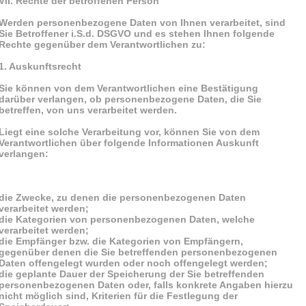
VII. Rechte der betroffenen Person
Werden personenbezogene Daten von Ihnen verarbeitet, sind
Sie Betroffener i.S.d. DSGVO und es stehen Ihnen folgende
Rechte gegenüber dem Verantwortlichen zu:
1. Auskunftsrecht
Sie können von dem Verantwortlichen eine Bestätigung
darüber verlangen, ob personenbezogene Daten, die Sie
betreffen, von uns verarbeitet werden.
Liegt eine solche Verarbeitung vor, können Sie von dem
Verantwortlichen über folgende Informationen Auskunft
verlangen:
die Zwecke, zu denen die personenbezogenen Daten
verarbeitet werden;
die Kategorien von personenbezogenen Daten, welche
verarbeitet werden;
die Empfänger bzw. die Kategorien von Empfängern,
gegenüber denen die Sie betreffenden personenbezogenen
Daten offengelegt wurden oder noch offengelegt werden;
die geplante Dauer der Speicherung der Sie betreffenden
personenbezogenen Daten oder, falls konkrete Angaben hierzu
nicht möglich sind, Kriterien für die Festlegung der