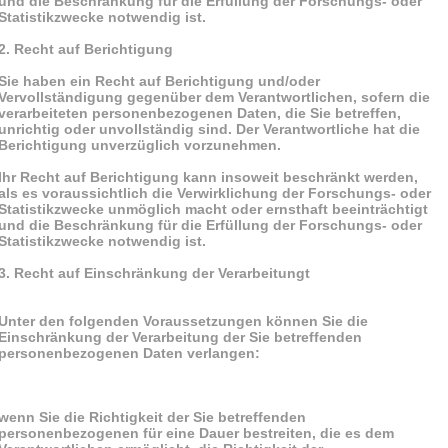
und die Beschränkung für die Erfüllung der Forschungs- oder
Statistikzwecke notwendig ist.
2. Recht auf Berichtigung
Sie haben ein Recht auf Berichtigung und/oder
Vervollständigung gegenüber dem Verantwortlichen, sofern die
verarbeiteten personenbezogenen Daten, die Sie betreffen,
unrichtig oder unvollständig sind. Der Verantwortliche hat die
Berichtigung unverzüglich vorzunehmen.
Ihr Recht auf Berichtigung kann insoweit beschränkt werden,
als es voraussichtlich die Verwirklichung der Forschungs- oder
Statistikzwecke unmöglich macht oder ernsthaft beeinträchtigt
und die Beschränkung für die Erfüllung der Forschungs- oder
Statistikzwecke notwendig ist.
3. Recht auf Einschränkung der Verarbeitungt
Unter den folgenden Voraussetzungen können Sie die
Einschränkung der Verarbeitung der Sie betreffenden
personenbezogenen Daten verlangen:
wenn Sie die Richtigkeit der Sie betreffenden
personenbezogenen für eine Dauer bestreiten, die es dem