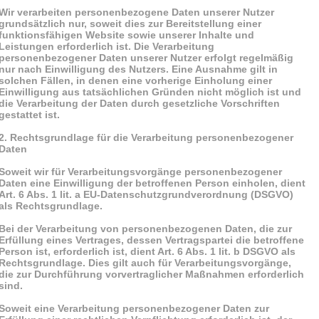
Wir verarbeiten personenbezogene Daten unserer Nutzer
grundsätzlich nur, soweit dies zur Bereitstellung einer
funktionsfähigen Website sowie unserer Inhalte und
Leistungen erforderlich ist. Die Verarbeitung
personenbezogener Daten unserer Nutzer erfolgt regelmäßig
nur nach Einwilligung des Nutzers. Eine Ausnahme gilt in
solchen Fällen, in denen eine vorherige Einholung einer
Einwilligung aus tatsächlichen Gründen nicht möglich ist und
die Verarbeitung der Daten durch gesetzliche Vorschriften
gestattet ist.
2. Rechtsgrundlage für die Verarbeitung personenbezogener
Daten
Soweit wir für Verarbeitungsvorgänge personenbezogener
Daten eine Einwilligung der betroffenen Person einholen, dient
Art. 6 Abs. 1 lit. a EU-Datenschutzgrundverordnung (DSGVO)
als Rechtsgrundlage.
Bei der Verarbeitung von personenbezogenen Daten, die zur
Erfüllung eines Vertrages, dessen Vertragspartei die betroffene
Person ist, erforderlich ist, dient Art. 6 Abs. 1 lit. b DSGVO als
Rechtsgrundlage. Dies gilt auch für Verarbeitungsvorgänge,
die zur Durchführung vorvertraglicher Maßnahmen erforderlich
sind.
Soweit eine Verarbeitung personenbezogener Daten zur