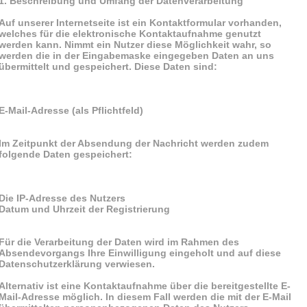
1. Beschreibung und Umfang der Datenverarbeitung
Auf unserer Internetseite ist ein Kontaktformular vorhanden,
welches für die elektronische Kontaktaufnahme genutzt
werden kann. Nimmt ein Nutzer diese Möglichkeit wahr, so
werden die in der Eingabemaske eingegeben Daten an uns
übermittelt und gespeichert. Diese Daten sind:
E-Mail-Adresse (als Pflichtfeld)
Im Zeitpunkt der Absendung der Nachricht werden zudem
folgende Daten gespeichert:
Die IP-Adresse des Nutzers
Datum und Uhrzeit der Registrierung
Für die Verarbeitung der Daten wird im Rahmen des
Absendevorgangs Ihre Einwilligung eingeholt und auf diese
Datenschutzerklärung verwiesen.
Alternativ ist eine Kontaktaufnahme über die bereitgestellte E-
Mail-Adresse möglich. In diesem Fall werden die mit der E-Mail