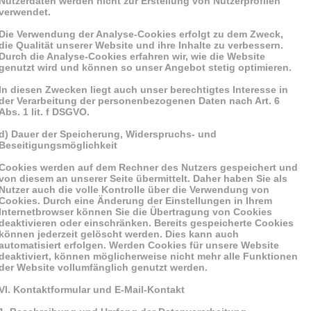
Nutzerdaten werden nicht zur Erstellung von Nutzerprofilen
verwendet.
Die Verwendung der Analyse-Cookies erfolgt zu dem Zweck,
die Qualität unserer Website und ihre Inhalte zu verbessern.
Durch die Analyse-Cookies erfahren wir, wie die Website
genutzt wird und können so unser Angebot stetig optimieren.
In diesen Zwecken liegt auch unser berechtigtes Interesse in
der Verarbeitung der personenbezogenen Daten nach Art. 6
Abs. 1 lit. f DSGVO.
d) Dauer der Speicherung, Widerspruchs- und
Beseitigungsmöglichkeit
Cookies werden auf dem Rechner des Nutzers gespeichert und
von diesem an unserer Seite übermittelt. Daher haben Sie als
Nutzer auch die volle Kontrolle über die Verwendung von
Cookies. Durch eine Änderung der Einstellungen in Ihrem
Internetbrowser können Sie die Übertragung von Cookies
deaktivieren oder einschränken. Bereits gespeicherte Cookies
können jederzeit gelöscht werden. Dies kann auch
automatisiert erfolgen. Werden Cookies für unsere Website
deaktiviert, können möglicherweise nicht mehr alle Funktionen
der Website vollumfänglich genutzt werden.
VI. Kontaktformular und E-Mail-Kontakt