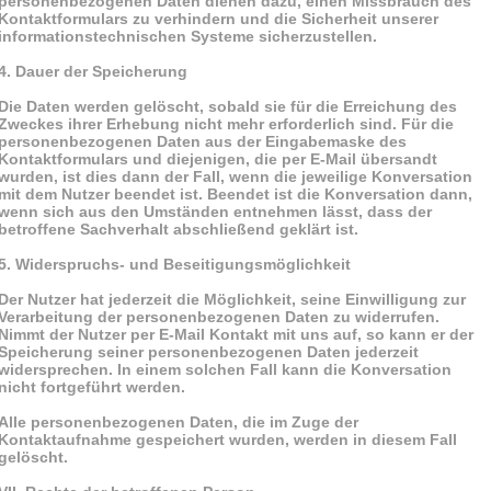
personenbezogenen Daten dienen dazu, einen Missbrauch des
Kontaktformulars zu verhindern und die Sicherheit unserer
informationstechnischen Systeme sicherzustellen.
4. Dauer der Speicherung
Die Daten werden gelöscht, sobald sie für die Erreichung des
Zweckes ihrer Erhebung nicht mehr erforderlich sind. Für die
personenbezogenen Daten aus der Eingabemaske des
Kontaktformulars und diejenigen, die per E-Mail übersandt
wurden, ist dies dann der Fall, wenn die jeweilige Konversation
mit dem Nutzer beendet ist. Beendet ist die Konversation dann,
wenn sich aus den Umständen entnehmen lässt, dass der
betroffene Sachverhalt abschließend geklärt ist.
5. Widerspruchs- und Beseitigungsmöglichkeit
Der Nutzer hat jederzeit die Möglichkeit, seine Einwilligung zur
Verarbeitung der personenbezogenen Daten zu widerrufen.
Nimmt der Nutzer per E-Mail Kontakt mit uns auf, so kann er der
Speicherung seiner personenbezogenen Daten jederzeit
widersprechen. In einem solchen Fall kann die Konversation
nicht fortgeführt werden.
Alle personenbezogenen Daten, die im Zuge der
Kontaktaufnahme gespeichert wurden, werden in diesem Fall
gelöscht.