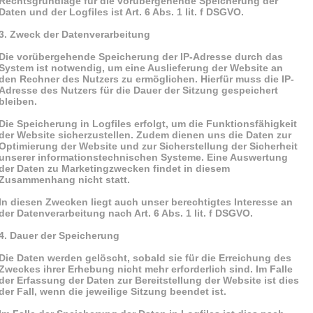
Rechtsgrundlage für die vorübergehende Speicherung der
Daten und der Logfiles ist Art. 6 Abs. 1 lit. f DSGVO.
3. Zweck der Datenverarbeitung
Die vorübergehende Speicherung der IP-Adresse durch das
System ist notwendig, um eine Auslieferung der Website an
den Rechner des Nutzers zu ermöglichen. Hierfür muss die IP-
Adresse des Nutzers für die Dauer der Sitzung gespeichert
bleiben.
Die Speicherung in Logfiles erfolgt, um die Funktionsfähigkeit
der Website sicherzustellen. Zudem dienen uns die Daten zur
Optimierung der Website und zur Sicherstellung der Sicherheit
unserer informationstechnischen Systeme. Eine Auswertung
der Daten zu Marketingzwecken findet in diesem
Zusammenhang nicht statt.
In diesen Zwecken liegt auch unser berechtigtes Interesse an
der Datenverarbeitung nach Art. 6 Abs. 1 lit. f DSGVO.
4. Dauer der Speicherung
Die Daten werden gelöscht, sobald sie für die Erreichung des
Zweckes ihrer Erhebung nicht mehr erforderlich sind. Im Falle
der Erfassung der Daten zur Bereitstellung der Website ist dies
der Fall, wenn die jeweilige Sitzung beendet ist.