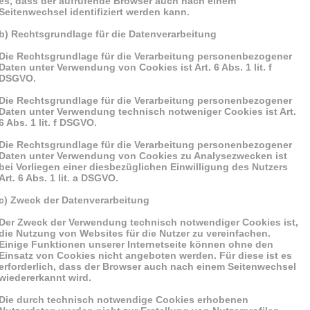
es, dass der aufrufende Browser auch nach einem
Seitenwechsel identifiziert werden kann.
b) Rechtsgrundlage für die Datenverarbeitung
Die Rechtsgrundlage für die Verarbeitung personenbezogener
Daten unter Verwendung von Cookies ist Art. 6 Abs. 1 lit. f
DSGVO.
Die Rechtsgrundlage für die Verarbeitung personenbezogener
Daten unter Verwendung technisch notweniger Cookies ist Art.
6 Abs. 1 lit. f DSGVO.
Die Rechtsgrundlage für die Verarbeitung personenbezogener
Daten unter Verwendung von Cookies zu Analysezwecken ist
bei Vorliegen einer diesbezüglichen Einwilligung des Nutzers
Art. 6 Abs. 1 lit. a DSGVO.
c) Zweck der Datenverarbeitung
Der Zweck der Verwendung technisch notwendiger Cookies ist,
die Nutzung von Websites für die Nutzer zu vereinfachen.
Einige Funktionen unserer Internetseite können ohne den
Einsatz von Cookies nicht angeboten werden. Für diese ist es
erforderlich, dass der Browser auch nach einem Seitenwechsel
wiedererkannt wird.
Die durch technisch notwendige Cookies erhobenen