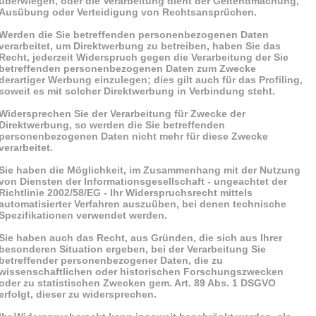
überwiegen, oder die Verarbeitung dient der Geltendmachung,
Ausübung oder Verteidigung von Rechtsansprüchen.
Werden die Sie betreffenden personenbezogenen Daten
verarbeitet, um Direktwerbung zu betreiben, haben Sie das
Recht, jederzeit Widerspruch gegen die Verarbeitung der Sie
betreffenden personenbezogenen Daten zum Zwecke
derartiger Werbung einzulegen; dies gilt auch für das Profiling,
soweit es mit solcher Direktwerbung in Verbindung steht.
Widersprechen Sie der Verarbeitung für Zwecke der
Direktwerbung, so werden die Sie betreffenden
personenbezogenen Daten nicht mehr für diese Zwecke
verarbeitet.
Sie haben die Möglichkeit, im Zusammenhang mit der Nutzung
von Diensten der Informationsgesellschaft - ungeachtet der
Richtlinie 2002/58/EG - Ihr Widerspruchsrecht mittels
automatisierter Verfahren auszuüben, bei denen technische
Spezifikationen verwendet werden.
Sie haben auch das Recht, aus Gründen, die sich aus Ihrer
besonderen Situation ergeben, bei der Verarbeitung Sie
betreffender personenbezogener Daten, die zu
wissenschaftlichen oder historischen Forschungszwecken
oder zu statistischen Zwecken gem. Art. 89 Abs. 1 DSGVO
erfolgt, dieser zu widersprechen.