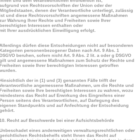
Ihnen und dem Verantwortlichen erforderlich ist,
aufgrund von Rechtsvorschriften der Union oder der
Mitgliedstaaten, denen der Verantwortliche unterliegt, zulässig
ist und diese Rechtsvorschriften angemessene Maßnahmen
zur Wahrung Ihrer Rechte und Freiheiten sowie Ihrer
berechtigten Interessen enthalten oder
mit Ihrer ausdrücklichen Einwilligung erfolgt.
Allerdings dürfen diese Entscheidungen nicht auf besonderen
Kategorien personenbezogener Daten nach Art. 9 Abs. 1
DSGVO beruhen, sofern nicht Art. 9 Abs. 2 lit. a oder g DSGVO
gilt und angemessene Maßnahmen zum Schutz der Rechte und
Freiheiten sowie Ihrer berechtigten Interessen getroffen
wurden.
Hinsichtlich der in (1) und (3) genannten Fälle trifft der
Verantwortliche angemessene Maßnahmen, um die Rechte und
Freiheiten sowie Ihre berechtigten Interessen zu wahren, wozu
mindestens das Recht auf Erwirkung des Eingreifens einer
Person seitens des Verantwortlichen, auf Darlegung des
eigenen Standpunkts und auf Anfechtung der Entscheidung
gehört.
10. Recht auf Beschwerde bei einer Aufsichtsbehörde
Unbeschadet eines anderweitigen verwaltungsrechtlichen oder
gerichtlichen Rechtsbehelfs steht Ihnen das Recht auf