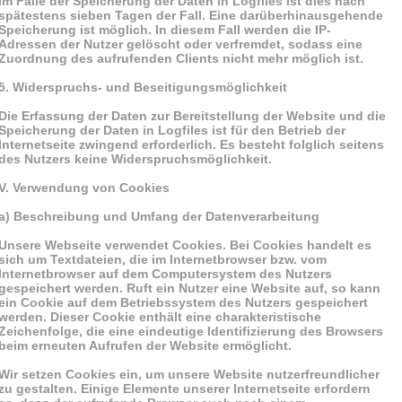
Im Falle der Speicherung der Daten in Logfiles ist dies nach
spätestens sieben Tagen der Fall. Eine darüberhinausgehende
Speicherung ist möglich. In diesem Fall werden die IP-
Adressen der Nutzer gelöscht oder verfremdet, sodass eine
Zuordnung des aufrufenden Clients nicht mehr möglich ist.
5. Widerspruchs- und Beseitigungsmöglichkeit
Die Erfassung der Daten zur Bereitstellung der Website und die
Speicherung der Daten in Logfiles ist für den Betrieb der
Internetseite zwingend erforderlich. Es besteht folglich seitens
des Nutzers keine Widerspruchsmöglichkeit.
V. Verwendung von Cookies
a) Beschreibung und Umfang der Datenverarbeitung
Unsere Webseite verwendet Cookies. Bei Cookies handelt es
sich um Textdateien, die im Internetbrowser bzw. vom
Internetbrowser auf dem Computersystem des Nutzers
gespeichert werden. Ruft ein Nutzer eine Website auf, so kann
ein Cookie auf dem Betriebssystem des Nutzers gespeichert
werden. Dieser Cookie enthält eine charakteristische
Zeichenfolge, die eine eindeutige Identifizierung des Browsers
beim erneuten Aufrufen der Website ermöglicht.
Wir setzen Cookies ein, um unsere Website nutzerfreundlicher
zu gestalten. Einige Elemente unserer Internetseite erfordern