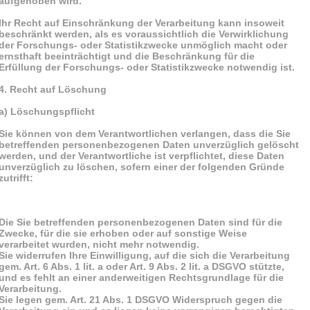
aufgehoben wird.
Ihr Recht auf Einschränkung der Verarbeitung kann insoweit
beschränkt werden, als es voraussichtlich die Verwirklichung
der Forschungs- oder Statistikzwecke unmöglich macht oder
ernsthaft beeinträchtigt und die Beschränkung für die
Erfüllung der Forschungs- oder Statistikzwecke notwendig ist.
4. Recht auf Löschung
a) Löschungspflicht
Sie können von dem Verantwortlichen verlangen, dass die Sie
betreffenden personenbezogenen Daten unverzüglich gelöscht
werden, und der Verantwortliche ist verpflichtet, diese Daten
unverzüglich zu löschen, sofern einer der folgenden Gründe
zutrifft:
Die Sie betreffenden personenbezogenen Daten sind für die
Zwecke, für die sie erhoben oder auf sonstige Weise
verarbeitet wurden, nicht mehr notwendig.
Sie widerrufen Ihre Einwilligung, auf die sich die Verarbeitung
gem. Art. 6 Abs. 1 lit. a oder Art. 9 Abs. 2 lit. a DSGVO stützte,
und es fehlt an einer anderweitigen Rechtsgrundlage für die
Verarbeitung.
Sie legen gem. Art. 21 Abs. 1 DSGVO Widerspruch gegen die